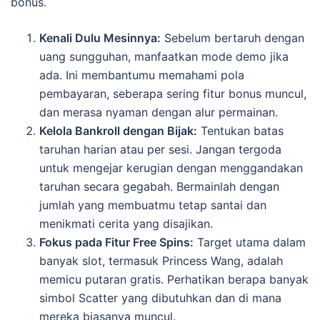
bonus.
Kenali Dulu Mesinnya:
Sebelum bertaruh dengan
uang sungguhan, manfaatkan mode demo jika
ada. Ini membantumu memahami pola
pembayaran, seberapa sering fitur bonus muncul,
dan merasa nyaman dengan alur permainan.
Kelola Bankroll dengan Bijak:
Tentukan batas
taruhan harian atau per sesi. Jangan tergoda
untuk mengejar kerugian dengan menggandakan
taruhan secara gegabah. Bermainlah dengan
jumlah yang membuatmu tetap santai dan
menikmati cerita yang disajikan.
Fokus pada Fitur Free Spins:
Target utama dalam
banyak slot, termasuk Princess Wang, adalah
memicu putaran gratis. Perhatikan berapa banyak
simbol Scatter yang dibutuhkan dan di mana
mereka biasanya muncul.