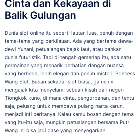
Cinta dan Kekayaan di
Balik Gulungan
Dunia slot online itu seperti lautan luas, penuh dengan
tema-tema yang berkilauan. Ada yang bertema dewa-
dewi Yunani, petualangan bajak laut, atau bahkan
dunia futuristik. Tapi di tengah gemerlap itu, ada satu
permainan yang menarik perhatian dengan nuansa
yang berbeda, lebih elegan dan penuh misteri: Princess
Wang Slot. Bukan sekadar slot biasa, game ini
mengajak kita menyelami sebuah kisah dari negeri
Tiongkok kuno, di mana cinta, pengorbanan, dan tentu
saja, peluang untuk membawa pulang harta karun,
menjadi inti ceritanya. Kalau kamu bosan dengan tema
yang itu-itu saja, mungkin petualangan bersama Putri
Wang ini bisa jadi oase yang menyegarkan.