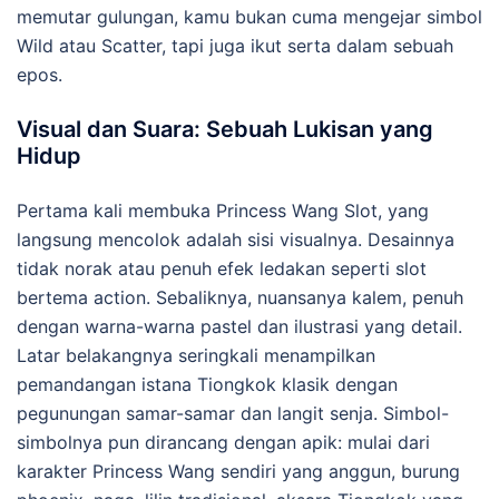
memutar gulungan, kamu bukan cuma mengejar simbol
Wild atau Scatter, tapi juga ikut serta dalam sebuah
epos.
Visual dan Suara: Sebuah Lukisan yang
Hidup
Pertama kali membuka Princess Wang Slot, yang
langsung mencolok adalah sisi visualnya. Desainnya
tidak norak atau penuh efek ledakan seperti slot
bertema action. Sebaliknya, nuansanya kalem, penuh
dengan warna-warna pastel dan ilustrasi yang detail.
Latar belakangnya seringkali menampilkan
pemandangan istana Tiongkok klasik dengan
pegunungan samar-samar dan langit senja. Simbol-
simbolnya pun dirancang dengan apik: mulai dari
karakter Princess Wang sendiri yang anggun, burung