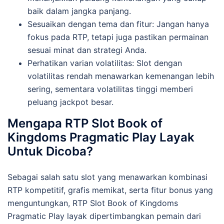
baik dalam jangka panjang.
Sesuaikan dengan tema dan fitur: Jangan hanya
fokus pada RTP, tetapi juga pastikan permainan
sesuai minat dan strategi Anda.
Perhatikan varian volatilitas: Slot dengan
volatilitas rendah menawarkan kemenangan lebih
sering, sementara volatilitas tinggi memberi
peluang jackpot besar.
Mengapa RTP Slot Book of
Kingdoms Pragmatic Play Layak
Untuk Dicoba?
Sebagai salah satu slot yang menawarkan kombinasi
RTP kompetitif, grafis memikat, serta fitur bonus yang
menguntungkan, RTP Slot Book of Kingdoms
Pragmatic Play layak dipertimbangkan pemain dari