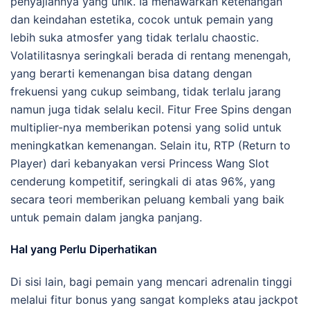
penyajiannya yang unik. Ia menawarkan ketenangan
dan keindahan estetika, cocok untuk pemain yang
lebih suka atmosfer yang tidak terlalu chaostic.
Volatilitasnya seringkali berada di rentang menengah,
yang berarti kemenangan bisa datang dengan
frekuensi yang cukup seimbang, tidak terlalu jarang
namun juga tidak selalu kecil. Fitur Free Spins dengan
multiplier-nya memberikan potensi yang solid untuk
meningkatkan kemenangan. Selain itu, RTP (Return to
Player) dari kebanyakan versi Princess Wang Slot
cenderung kompetitif, seringkali di atas 96%, yang
secara teori memberikan peluang kembali yang baik
untuk pemain dalam jangka panjang.
Hal yang Perlu Diperhatikan
Di sisi lain, bagi pemain yang mencari adrenalin tinggi
melalui fitur bonus yang sangat kompleks atau jackpot