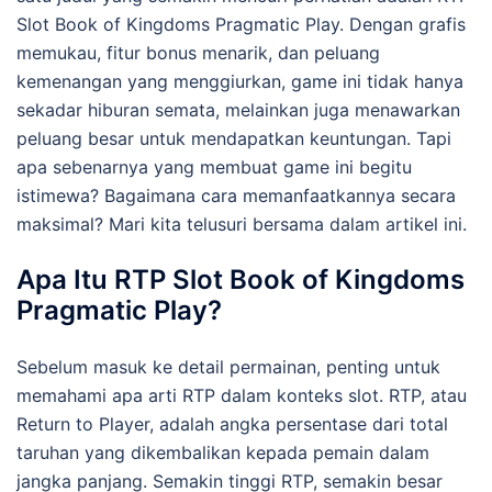
Slot Book of Kingdoms Pragmatic Play. Dengan grafis
memukau, fitur bonus menarik, dan peluang
kemenangan yang menggiurkan, game ini tidak hanya
sekadar hiburan semata, melainkan juga menawarkan
peluang besar untuk mendapatkan keuntungan. Tapi
apa sebenarnya yang membuat game ini begitu
istimewa? Bagaimana cara memanfaatkannya secara
maksimal? Mari kita telusuri bersama dalam artikel ini.
Apa Itu RTP Slot Book of Kingdoms
Pragmatic Play?
Sebelum masuk ke detail permainan, penting untuk
memahami apa arti RTP dalam konteks slot. RTP, atau
Return to Player, adalah angka persentase dari total
taruhan yang dikembalikan kepada pemain dalam
jangka panjang. Semakin tinggi RTP, semakin besar