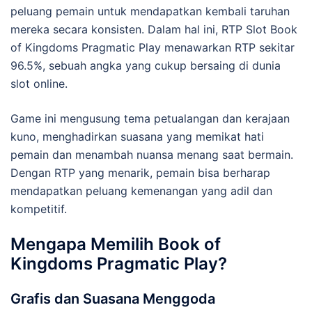
peluang pemain untuk mendapatkan kembali taruhan
mereka secara konsisten. Dalam hal ini, RTP Slot Book
of Kingdoms Pragmatic Play menawarkan RTP sekitar
96.5%, sebuah angka yang cukup bersaing di dunia
slot online.
Game ini mengusung tema petualangan dan kerajaan
kuno, menghadirkan suasana yang memikat hati
pemain dan menambah nuansa menang saat bermain.
Dengan RTP yang menarik, pemain bisa berharap
mendapatkan peluang kemenangan yang adil dan
kompetitif.
Mengapa Memilih Book of
Kingdoms Pragmatic Play?
Grafis dan Suasana Menggoda