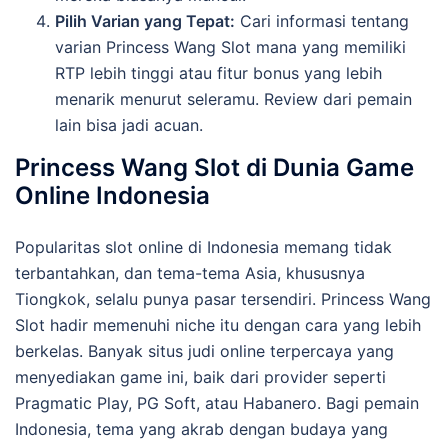
Pilih Varian yang Tepat:
Cari informasi tentang
varian Princess Wang Slot mana yang memiliki
RTP lebih tinggi atau fitur bonus yang lebih
menarik menurut seleramu. Review dari pemain
lain bisa jadi acuan.
Princess Wang Slot di Dunia Game
Online Indonesia
Popularitas slot online di Indonesia memang tidak
terbantahkan, dan tema-tema Asia, khususnya
Tiongkok, selalu punya pasar tersendiri. Princess Wang
Slot hadir memenuhi niche itu dengan cara yang lebih
berkelas. Banyak situs judi online terpercaya yang
menyediakan game ini, baik dari provider seperti
Pragmatic Play, PG Soft, atau Habanero. Bagi pemain
Indonesia, tema yang akrab dengan budaya yang