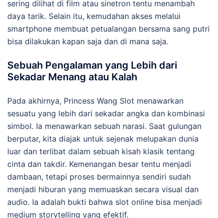
sering dilihat di film atau sinetron tentu menambah
daya tarik. Selain itu, kemudahan akses melalui
smartphone membuat petualangan bersama sang putri
bisa dilakukan kapan saja dan di mana saja.
Sebuah Pengalaman yang Lebih dari
Sekadar Menang atau Kalah
Pada akhirnya, Princess Wang Slot menawarkan
sesuatu yang lebih dari sekadar angka dan kombinasi
simbol. Ia menawarkan sebuah narasi. Saat gulungan
berputar, kita diajak untuk sejenak melupakan dunia
luar dan terlibat dalam sebuah kisah klasik tentang
cinta dan takdir. Kemenangan besar tentu menjadi
dambaan, tetapi proses bermainnya sendiri sudah
menjadi hiburan yang memuaskan secara visual dan
audio. Ia adalah bukti bahwa slot online bisa menjadi
medium storytelling yang efektif.