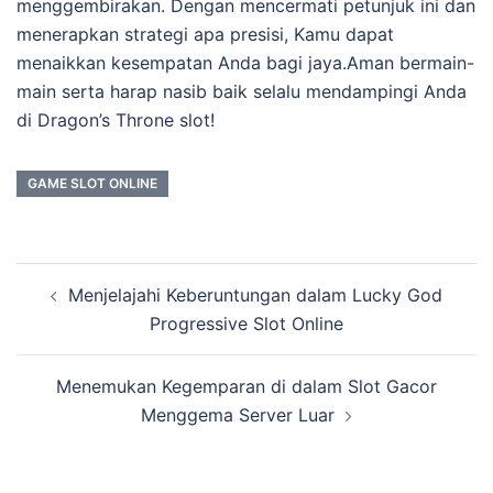
menggembirakan. Dengan mencermati petunjuk ini dan
menerapkan strategi apa presisi, Kamu dapat
menaikkan kesempatan Anda bagi jaya.Aman bermain-
main serta harap nasib baik selalu mendampingi Anda
di Dragon’s Throne slot!
GAME SLOT ONLINE
Post
Menjelajahi Keberuntungan dalam Lucky God
navigation
Progressive Slot Online
Menemukan Kegemparan di dalam Slot Gacor
Menggema Server Luar