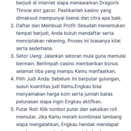
berjudi di internet siapa menawarkan Dragon’s
Throne slot gacor. Pastikanlah kasino yang
dimaksud mempunyai lisensi dan citra apa baik.
Daftar dan Membuat Profil: Sesudah menentukan
tempat berjudi, Anda butuh mendaftar serta
menciptakan rekening. Proses ini biasanya kilat
serta sederhana.
Setor Uang: Jalankan setoran mula guna memulai
bermain. Berlimpah casino memberikan bonus
selamat tiba yang mampu Kamu manfaatkan.
Pilih Judi Anda: Sebelum Ini berputar gulungan,
susun kuantitas judi Kamu.Engkau bisa
menyamakan harga koin serta jumlah batas
pelunasan siapa ingin Engkau aktifkan.
Putar Roll: Klik tombol putar dan saksikan roll
memutar. Jika Kamu meraih kombinasi lambang
siapa mengalahkan, Engkau hendak mendapat