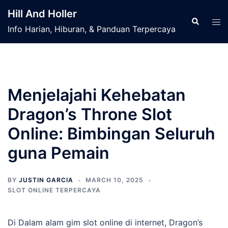
Skip
Hill And Holler
to
Search
Tog
Info Harian, Hiburan, & Panduan Terpercaya
content
men
Menjelajahi Kehebatan
Dragon’s Throne Slot
Online: Bimbingan Seluruh
guna Pemain
BY
JUSTIN GARCIA
MARCH 10, 2025
SLOT ONLINE TERPERCAYA
Di Dalam alam gim slot online di internet, Dragon’s