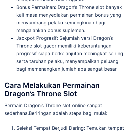
Bonus Permainan: Dragon’s Throne slot banyak
kali masa menyediakan permainan bonus yang
menyumbang pelaku kemungkinan bagi
mengalahkan bonus suplemen.
Jackpot Progresif: Sejumlah versi Dragon’s
Throne slot gacor memiliki keberuntungan
progresif siapa berkelanjutan meningkat seiring
serta taruhan pelaku, menyampaikan peluang
bagi memenangkan jumlah apa sangat besar.
Cara Melakukan Permainan
Dragon’s Throne Slot
Bermain Dragon’s Throne slot online sangat
sederhana.Beriringan adalah steps bagi mulai:
Seleksi Tempat Berjudi Daring: Temukan tempat