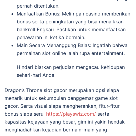
pernah ditentukan.
Manfaatkan Bonus: Melimpah casino memberikan
bonus serta peningkatan yang bisa menaikkan
bankroll Engkau. Pastikan untuk memanfaatkan
penawaran ini ketika bermain.
Main Secara Menanggung Balas: Ingatlah bahwa
permainan slot online ialah rupa entertainment.
Hindari biarkan perjudian mengacau kehidupan
sehari-hari Anda.
Dragon’s Throne slot gacor merupakan opsi siapa
menarik untuk sekumpulan penggemar game slot
gacor. Serta visual siapa mengherankan, fitur-fitur
bonus siapa seru,
https://playswiz.com/
serta
kapasitas kejayaan yang besar, gim ini yakin hendak
menghadiahkan kejadian bermain-main yang