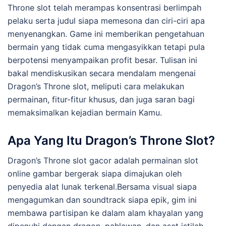
Throne slot telah merampas konsentrasi berlimpah
pelaku serta judul siapa memesona dan ciri-ciri apa
menyenangkan. Game ini memberikan pengetahuan
bermain yang tidak cuma mengasyikkan tetapi pula
berpotensi menyampaikan profit besar. Tulisan ini
bakal mendiskusikan secara mendalam mengenai
Dragon’s Throne slot, meliputi cara melakukan
permainan, fitur-fitur khusus, dan juga saran bagi
memaksimalkan kejadian bermain Kamu.
Apa Yang Itu Dragon’s Throne Slot?
Dragon’s Throne slot gacor adalah permainan slot
online gambar bergerak siapa dimajukan oleh
penyedia alat lunak terkenal.Bersama visual siapa
mengagumkan dan soundtrack siapa epik, gim ini
membawa partisipan ke dalam alam khayalan yang
dipenuhi dengan dragon, pahlawan, dan aset istilah.