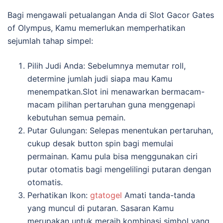
Bagi mengawali petualangan Anda di Slot Gacor Gates
of Olympus, Kamu memerlukan memperhatikan
sejumlah tahap simpel:
Pilih Judi Anda: Sebelumnya memutar roll,
determine jumlah judi siapa mau Kamu
menempatkan.Slot ini menawarkan bermacam-
macam pilihan pertaruhan guna menggenapi
kebutuhan semua pemain.
Putar Gulungan: Selepas menentukan pertaruhan,
cukup desak button spin bagi memulai
permainan. Kamu pula bisa menggunakan ciri
putar otomatis bagi mengelilingi putaran dengan
otomatis.
Perhatikan Ikon:
gtatogel
Amati tanda-tanda
yang muncul di putaran. Sasaran Kamu
merupakan untuk meraih kombinasi simbol yang