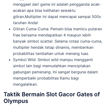
menggaet dari game ini adalah pengganda acak-
acakan apa bisa kelihatan sewaktu
giliran.Multiplier ini dapat mencapai sampai 500x
taruhan Anda!
Giliran Cuma-Cuma: Pemain bisa memicu putaran
free bersama mendapatkan 4 maupun lebih
banyak simbol scatter. Selama rotasi cuma-cuma,
multiplier hendak tetap dinamis, memberikan
probabilitas tambahan untuk menang luas.
Symbol Wild: Simbol wild mampu mengganti
simbol lain bagi memudahkan menciptakan
gabungan pemenang. Ini sangat berguna dalam
memperbaiki probabilitas Kamu bagi
mengalahkan.
Taktik Bermain Slot Gacor Gates of
Olympus