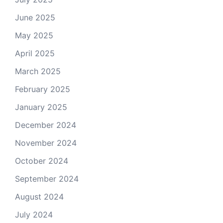
June 2025
May 2025
April 2025
March 2025
February 2025
January 2025
December 2024
November 2024
October 2024
September 2024
August 2024
July 2024