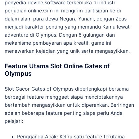
penyedia device software terkemuka di industri
perjudian online.Gim ini mengirim partisipan ke di
dalam alam para dewa Negara Yunani, dengan Zeus
menjadi karakter penting yang memandu Kamu lewat
adventure di Olympus. Dengan 6 gulungan dan
mekanisme pembayaran apa kreatif, game ini
menawarkan kejadian yang unik serta mengasyikkan.
Feature Utama Slot Online Gates of
Olympus
Slot Gacor Gates of Olympus diperlengkapi bersama
berbagai feature menggaet siapa menciptakannya
bertambah mengasyikkan untuk diperankan. Beriringan
adalah beberapa feature penting siapa perlu Anda
pelajari:
Pengganda Acak: Keliru satu feature terutama