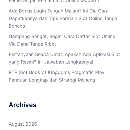
Kemenangan Pemain Slot Online Modern?
Ada Bonus Login Tengah Malam? Ini Dia Cara
Dapatkannya dan Tips Bermain Slot Online Tanpa
Boncos
Gampang Banget, Begini Cara Daftar Slot Online
Via Dana Tanpa Ribet
Pertanyaan Sejuta Umat: Apakah Ada Aplikasi Slot
yang Resmi? Ini Jawaban Lengkapnya!
RTP Slot Book of Kingdoms Pragmatic Play:
Panduan Lengkap dan Strategi Menang
Archives
August 2026