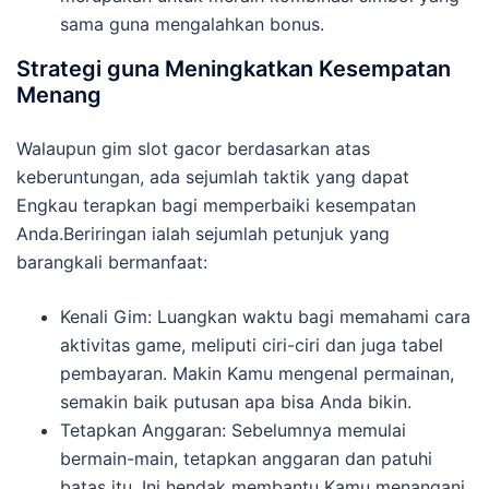
sama guna mengalahkan bonus.
Strategi guna Meningkatkan Kesempatan
Menang
Walaupun gim slot gacor berdasarkan atas
keberuntungan, ada sejumlah taktik yang dapat
Engkau terapkan bagi memperbaiki kesempatan
Anda.Beriringan ialah sejumlah petunjuk yang
barangkali bermanfaat:
Kenali Gim: Luangkan waktu bagi memahami cara
aktivitas game, meliputi ciri-ciri dan juga tabel
pembayaran. Makin Kamu mengenal permainan,
semakin baik putusan apa bisa Anda bikin.
Tetapkan Anggaran: Sebelumnya memulai
bermain-main, tetapkan anggaran dan patuhi
batas itu. Ini hendak membantu Kamu menangani