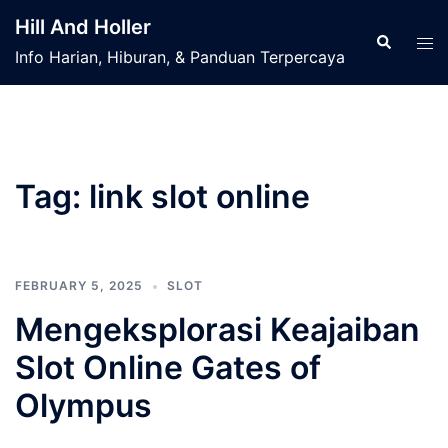
Skip
Hill And Holler
to
Search
Tog
Info Harian, Hiburan, & Panduan Terpercaya
content
men
Tag:
link slot online
FEBRUARY 5, 2025
SLOT
Mengeksplorasi Keajaiban
Slot Online Gates of
Olympus