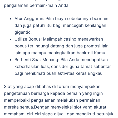
pengalaman bermain-main Anda:
Atur Anggaran: Pilih biaya sebelumnya bermain
dan juga patuhi itu bagi mencegah kehilangan
gigantic.
Utilize Bonus: Melimpah casino menawarkan
bonus terlindungi datang dan juga promosi lain-
lain apa mampu meningkatkan bankroll Kamu.
Berhenti Saat Menang: Bila Anda mendapatkan
keberhasilan luas, consider guna tamat sebentar
bagi menikmati buah aktivitas keras Engkau.
Slot yang acap dibahas di forum menyampaikan
pengetahuan berharga kepada pemain yang ingin
memperbaiki pengalaman melakukan permainan
mereka semua.Dengan menyeleksi slot yang akurat,
memahami ciri-ciri siapa dijual, dan mengikuti petunjuk