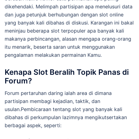
dikehendaki. Melimpah partisipan apa menelusuri data
dan juga petunjuk berhubungan dengan slot online
yang banyak kali dibahas di diskusi. Karangan ini bakal
meninjau beberapa slot terpopuler apa banyak kali
makanya perbincangan, alasan mengapa orang-orang
itu menarik, beserta saran untuk menggunakan
pengalaman melakukan permainan Kamu.
Kenapa Slot Beralih Topik Panas di
Forum?
Forum pertaruhan daring ialah area di dimana
partisipan membagi kejadian, taktik, dan
usulan.Pembicaraan tentang slot yang banyak kali
dibahas di perkumpulan lazimnya mengikutsertakan
berbagai aspek, seperti: