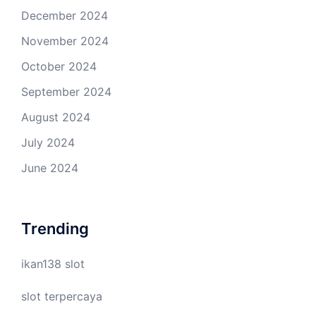
December 2024
November 2024
October 2024
September 2024
August 2024
July 2024
June 2024
Trending
ikan138 slot
slot terpercaya