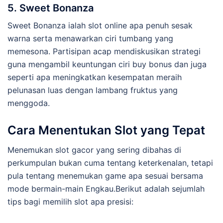
5. Sweet Bonanza
Sweet Bonanza ialah slot online apa penuh sesak
warna serta menawarkan ciri tumbang yang
memesona. Partisipan acap mendiskusikan strategi
guna mengambil keuntungan ciri buy bonus dan juga
seperti apa meningkatkan kesempatan meraih
pelunasan luas dengan lambang fruktus yang
menggoda.
Cara Menentukan Slot yang Tepat
Menemukan slot gacor yang sering dibahas di
perkumpulan bukan cuma tentang keterkenalan, tetapi
pula tentang menemukan game apa sesuai bersama
mode bermain-main Engkau.Berikut adalah sejumlah
tips bagi memilih slot apa presisi: