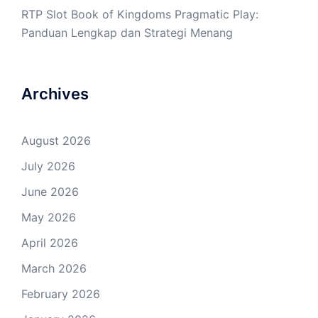
RTP Slot Book of Kingdoms Pragmatic Play:
Panduan Lengkap dan Strategi Menang
Archives
August 2026
July 2026
June 2026
May 2026
April 2026
March 2026
February 2026