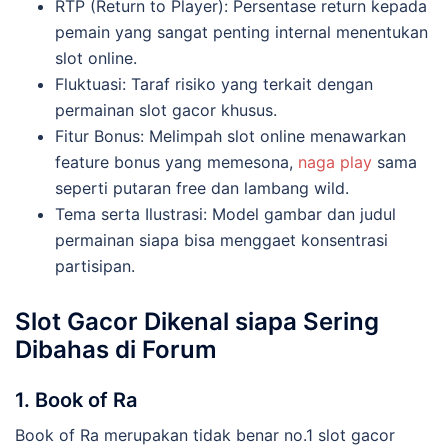
RTP (Return to Player): Persentase return kepada
pemain yang sangat penting internal menentukan
slot online.
Fluktuasi: Taraf risiko yang terkait dengan
permainan slot gacor khusus.
Fitur Bonus: Melimpah slot online menawarkan
feature bonus yang memesona,
naga play
sama
seperti putaran free dan lambang wild.
Tema serta Ilustrasi: Model gambar dan judul
permainan siapa bisa menggaet konsentrasi
partisipan.
Slot Gacor Dikenal siapa Sering
Dibahas di Forum
1. Book of Ra
Book of Ra merupakan tidak benar no.1 slot gacor