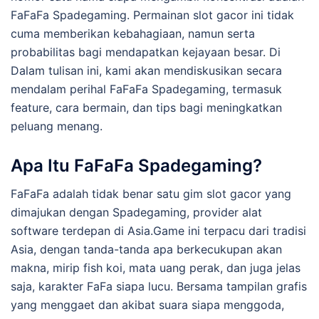
FaFaFa Spadegaming. Permainan slot gacor ini tidak
cuma memberikan kebahagiaan, namun serta
probabilitas bagi mendapatkan kejayaan besar. Di
Dalam tulisan ini, kami akan mendiskusikan secara
mendalam perihal FaFaFa Spadegaming, termasuk
feature, cara bermain, dan tips bagi meningkatkan
peluang menang.
Apa Itu FaFaFa Spadegaming?
FaFaFa adalah tidak benar satu gim slot gacor yang
dimajukan dengan Spadegaming, provider alat
software terdepan di Asia.Game ini terpacu dari tradisi
Asia, dengan tanda-tanda apa berkecukupan akan
makna, mirip fish koi, mata uang perak, dan juga jelas
saja, karakter FaFa siapa lucu. Bersama tampilan grafis
yang menggaet dan akibat suara siapa menggoda,