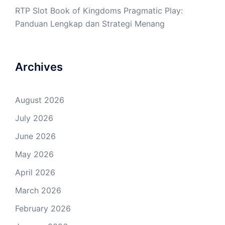
RTP Slot Book of Kingdoms Pragmatic Play:
Panduan Lengkap dan Strategi Menang
Archives
August 2026
July 2026
June 2026
May 2026
April 2026
March 2026
February 2026