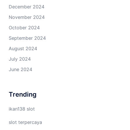
December 2024
November 2024
October 2024
September 2024
August 2024
July 2024
June 2024
Trending
ikan138 slot
slot terpercaya