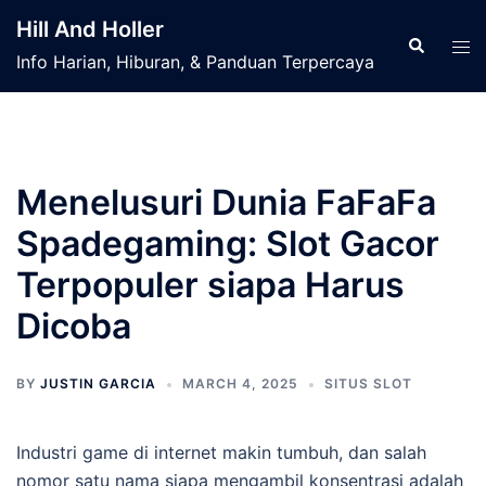
Skip
Hill And Holler
to
Search
Tog
Info Harian, Hiburan, & Panduan Terpercaya
content
men
Menelusuri Dunia FaFaFa
Spadegaming: Slot Gacor
Terpopuler siapa Harus
Dicoba
BY
JUSTIN GARCIA
MARCH 4, 2025
SITUS SLOT
Industri game di internet makin tumbuh, dan salah
nomor satu nama siapa mengambil konsentrasi adalah