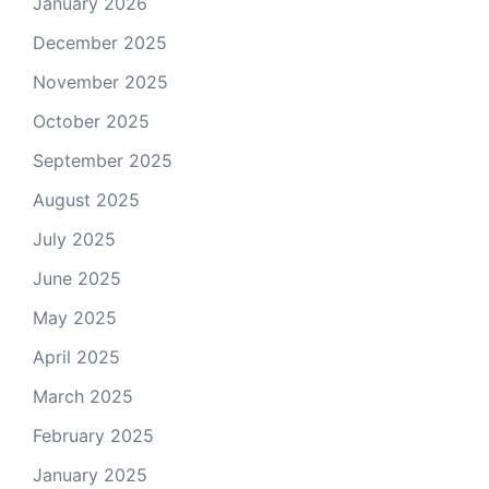
January 2026
December 2025
November 2025
October 2025
September 2025
August 2025
July 2025
June 2025
May 2025
April 2025
March 2025
February 2025
January 2025