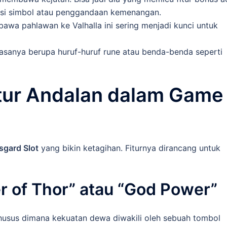
masi simbol atau penggandaan kemenangan.
awa pahlawan ke Valhalla ini sering menjadi kunci untuk
asanya berupa huruf-huruf rune atau benda-benda seperti
tur Andalan dalam Game
sgard Slot
yang bikin ketagihan. Fiturnya dirancang untuk
 of Thor” atau “God Power”
khusus dimana kekuatan dewa diwakili oleh sebuah tombol