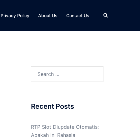
Search
Privacy Policy
About Us
Contact Us
Search
for:
Recent Posts
RTP Slot Diupdate Otomatis:
Apakah Ini Rahasia