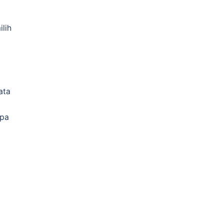
lih
ata
apa