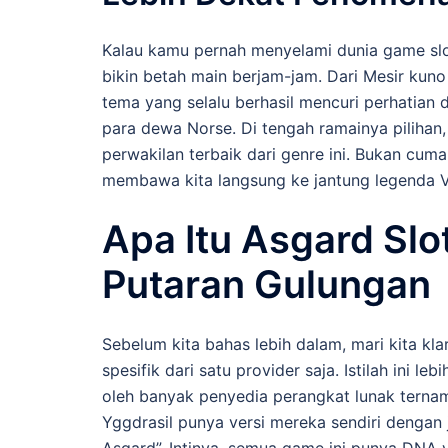
Kalau kamu pernah menyelami dunia game slo
bikin betah main berjam-jam. Dari Mesir kuno
tema yang selalu berhasil mencuri perhatian
para dewa Norse. Di tengah ramainya piliha
perwakilan terbaik dari genre ini. Bukan cum
membawa kita langsung ke jantung legenda Vi
Apa Itu Asgard Slo
Putaran Gulungan
Sebelum kita bahas lebih dalam, mari kita klar
spesifik dari satu provider saja. Istilah ini 
oleh banyak penyedia perangkat lunak ternam
Yggdrasil punya versi mereka sendiri dengan j