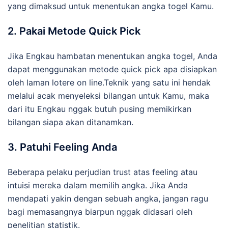
yang dimaksud untuk menentukan angka togel Kamu.
2. Pakai Metode Quick Pick
Jika Engkau hambatan menentukan angka togel, Anda
dapat menggunakan metode quick pick apa disiapkan
oleh laman lotere on line.Teknik yang satu ini hendak
melalui acak menyeleksi bilangan untuk Kamu, maka
dari itu Engkau nggak butuh pusing memikirkan
bilangan siapa akan ditanamkan.
3. Patuhi Feeling Anda
Beberapa pelaku perjudian trust atas feeling atau
intuisi mereka dalam memilih angka. Jika Anda
mendapati yakin dengan sebuah angka, jangan ragu
bagi memasangnya biarpun nggak didasari oleh
penelitian statistik.