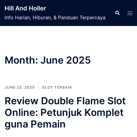
Skip
Hill And Holler
to
Search
Tog
Info Harian, Hiburan, & Panduan Terpercaya
content
men
Month:
June 2025
JUNE 22, 2025
SLOT TERBAIK
Review Double Flame Slot
Online: Petunjuk Komplet
guna Pemain