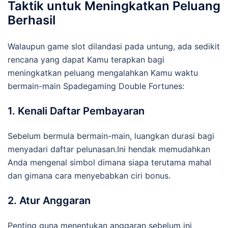
Taktik untuk Meningkatkan Peluang
Berhasil
Walaupun game slot dilandasi pada untung, ada sedikit
rencana yang dapat Kamu terapkan bagi
meningkatkan peluang mengalahkan Kamu waktu
bermain-main Spadegaming Double Fortunes:
1. Kenali Daftar Pembayaran
Sebelum bermula bermain-main, luangkan durasi bagi
menyadari daftar pelunasan.Ini hendak memudahkan
Anda mengenal simbol dimana siapa terutama mahal
dan gimana cara menyebabkan ciri bonus.
2. Atur Anggaran
Penting guna menentukan anggaran sebelum ini