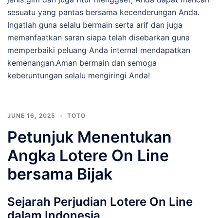
sesuatu yang pantas bersama kecenderungan Anda.
Ingatlah guna selalu bermain serta arif dan juga
memanfaatkan saran siapa telah disebarkan guna
memperbaiki peluang Anda internal mendapatkan
kemenangan.Aman bermain dan semoga
keberuntungan selalu mengiringi Anda!
JUNE 16, 2025
TOTO
Petunjuk Menentukan
Angka Lotere On Line
bersama Bijak
Sejarah Perjudian Lotere On Line
dalam Indonesia