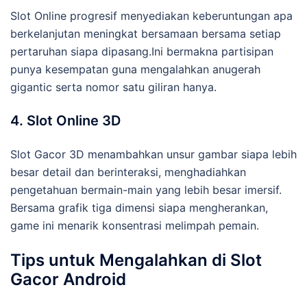
Slot Online progresif menyediakan keberuntungan apa
berkelanjutan meningkat bersamaan bersama setiap
pertaruhan siapa dipasang.Ini bermakna partisipan
punya kesempatan guna mengalahkan anugerah
gigantic serta nomor satu giliran hanya.
4. Slot Online 3D
Slot Gacor 3D menambahkan unsur gambar siapa lebih
besar detail dan berinteraksi, menghadiahkan
pengetahuan bermain-main yang lebih besar imersif.
Bersama grafik tiga dimensi siapa mengherankan,
game ini menarik konsentrasi melimpah pemain.
Tips untuk Mengalahkan di Slot
Gacor Android