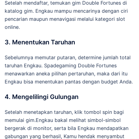
Setelah mendaftar, temukan gim Double Fortunes di
katalog gim. Engkau mampu mencarinya dengan ciri
pencarian maupun menavigasi melalui kategori slot
online.
3. Menentukan Taruhan
Sebelumnya memutar putaran, determine jumlah total
taruhan Engkau. Spadegaming Double Fortunes
menawarkan aneka pilihan pertaruhan, maka dari itu
Engkau bisa menentukan pantas dengan budget Anda.
4. Mengelilingi Gulungan
Setelah menetapkan taruhan, klik tombol spin bagi
memulai gim.Engkau bakal melihat simbol-simbol
bergerak di monitor, serta bila Engkau mendapatkan
gabungan yang berhasil, Kamu hendak menyambut