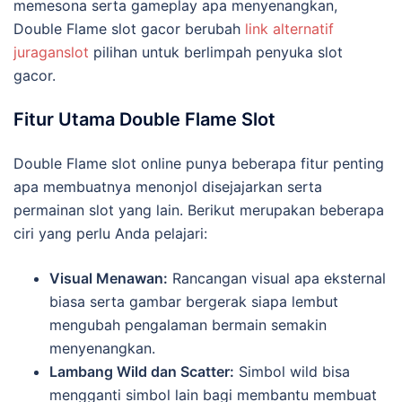
memesona serta gameplay apa menyenangkan,
Double Flame slot gacor berubah
link alternatif
juraganslot
pilihan untuk berlimpah penyuka slot
gacor.
Fitur Utama Double Flame Slot
Double Flame slot online punya beberapa fitur penting
apa membuatnya menonjol disejajarkan serta
permainan slot yang lain. Berikut merupakan beberapa
ciri yang perlu Anda pelajari:
Visual Menawan:
Rancangan visual apa eksternal
biasa serta gambar bergerak siapa lembut
mengubah pengalaman bermain semakin
menyenangkan.
Lambang Wild dan Scatter:
Simbol wild bisa
mengganti simbol lain bagi membantu membuat