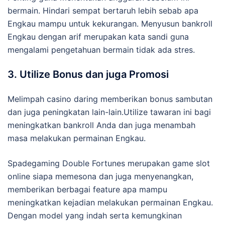
bermain. Hindari sempat bertaruh lebih sebab apa
Engkau mampu untuk kekurangan. Menyusun bankroll
Engkau dengan arif merupakan kata sandi guna
mengalami pengetahuan bermain tidak ada stres.
3. Utilize Bonus dan juga Promosi
Melimpah casino daring memberikan bonus sambutan
dan juga peningkatan lain-lain.Utilize tawaran ini bagi
meningkatkan bankroll Anda dan juga menambah
masa melakukan permainan Engkau.
Spadegaming Double Fortunes merupakan game slot
online siapa memesona dan juga menyenangkan,
memberikan berbagai feature apa mampu
meningkatkan kejadian melakukan permainan Engkau.
Dengan model yang indah serta kemungkinan