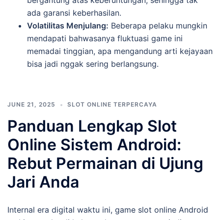
bergantung atas keberuntungan, sehingga tak
ada garansi keberhasilan.
Volatilitas Menjulang:
Beberapa pelaku mungkin
mendapati bahwasanya fluktuasi game ini
memadai tinggian, apa mengandung arti kejayaan
bisa jadi nggak sering berlangsung.
JUNE 21, 2025
SLOT ONLINE TERPERCAYA
Panduan Lengkap Slot
Online Sistem Android:
Rebut Permainan di Ujung
Jari Anda
Internal era digital waktu ini, game slot online Android