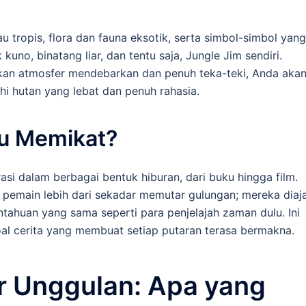
tropis, flora dan fauna eksotik, serta simbol-simbol yang
 kuno, binatang liar, dan tentu saja, Jungle Jim sendiri.
an atmosfer mendebarkan dan penuh teka-teki, Anda aka
hi hutan yang lebat dan penuh rahasia.
tu Memikat?
si dalam berbagai bentuk hiburan, dari buku hingga film.
pemain lebih dari sekadar memutar gulungan; mereka diaj
ahuan yang sama seperti para penjelajah zaman dulu. Ini
oal cerita yang membuat setiap putaran terasa bermakna.
r Unggulan: Apa yang