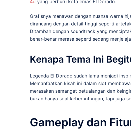
4d
yang berburu kota emas El Dorado.
Grafisnya menawan dengan nuansa warna hijau 
dirancang dengan detail tinggi seperti artefak
Ditambah dengan soundtrack yang menciptak
benar-benar merasa seperti sedang menjelaja
Kenapa Tema Ini Begi
Legenda El Dorado sudah lama menjadi inspira
Memanfaatkan kisah ini dalam slot membawa 
merasakan semangat petualangan dan keingint
bukan hanya soal keberuntungan, tapi juga s
Gameplay dan Fitu