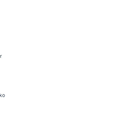
r
iko