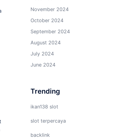
November 2024
a
October 2024
September 2024
August 2024
July 2024
June 2024
Trending
ikan138 slot
slot terpercaya
t
n
backlink