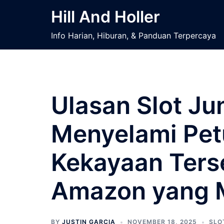
Skip
Hill And Holler
to
content
Info Harian, Hiburan, & Panduan Terpercaya
Ulasan Slot Ju
Menyelami Pet
Kekayaan Ters
Amazon yang 
BY
JUSTIN GARCIA
NOVEMBER 18, 2025
SLO