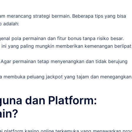
m merancang strategi bermain. Beberapa tips yang bisa
o adalah:
nal pola permainan dan fitur bonus tanpa risiko besar.
r ini yang paling mungkin memberikan kemenangan berlipat
Agar permainan tetap menyenangkan dan tidak berujung
a membuka peluang jackpot yang tajam dan menegangkan
una dan Platform:
ain?
gai platform kasino online terkemuka yang menawarkan pro