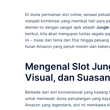
Di dunia permainan slot online, sensasi petu
menjadi kombinasi yang memikat hati para p
elemen ini dengan sangat apik adalah
Jungle
berikut, kita akan mengupas tuntas segala a
ini – mulai dari tema dan fitur hingga pelua
hutan Amazon yang penuh misteri dan keber
Mengenal Slot Jung
Visual, dan Suasa
Berbeda dari slot konvensional yang kadang
untuk memasuki dunia petualangan yang kaya 
Amazon yang legendaris, slot ini membawa k