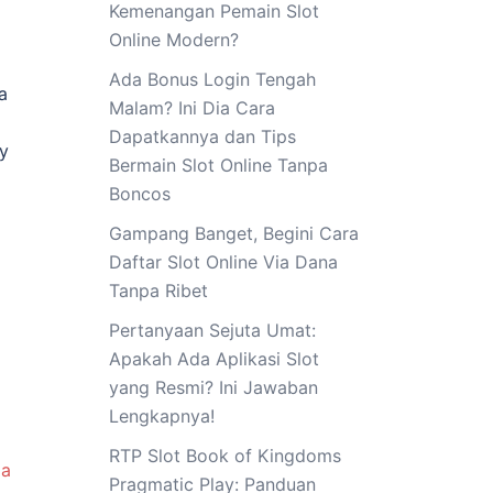
Kemenangan Pemain Slot
Online Modern?
Ada Bonus Login Tengah
a
Malam? Ini Dia Cara
Dapatkannya dan Tips
y
Bermain Slot Online Tanpa
Boncos
Gampang Banget, Begini Cara
Daftar Slot Online Via Dana
Tanpa Ribet
Pertanyaan Sejuta Umat:
Apakah Ada Aplikasi Slot
yang Resmi? Ini Jawaban
Lengkapnya!
RTP Slot Book of Kingdoms
da
Pragmatic Play: Panduan