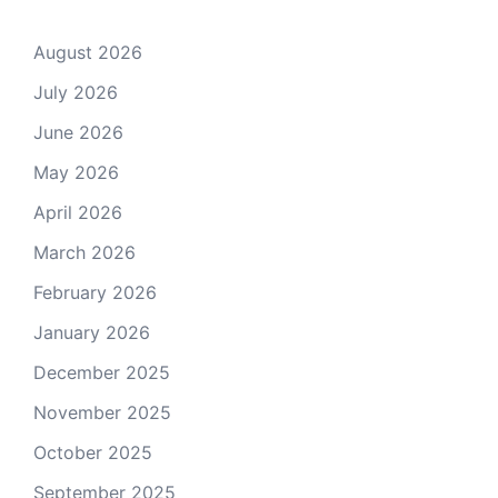
August 2026
July 2026
June 2026
May 2026
April 2026
March 2026
February 2026
January 2026
December 2025
November 2025
October 2025
September 2025