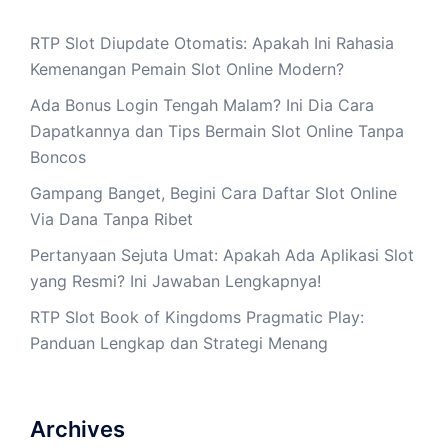
RTP Slot Diupdate Otomatis: Apakah Ini Rahasia
Kemenangan Pemain Slot Online Modern?
Ada Bonus Login Tengah Malam? Ini Dia Cara
Dapatkannya dan Tips Bermain Slot Online Tanpa
Boncos
Gampang Banget, Begini Cara Daftar Slot Online
Via Dana Tanpa Ribet
Pertanyaan Sejuta Umat: Apakah Ada Aplikasi Slot
yang Resmi? Ini Jawaban Lengkapnya!
RTP Slot Book of Kingdoms Pragmatic Play:
Panduan Lengkap dan Strategi Menang
Archives