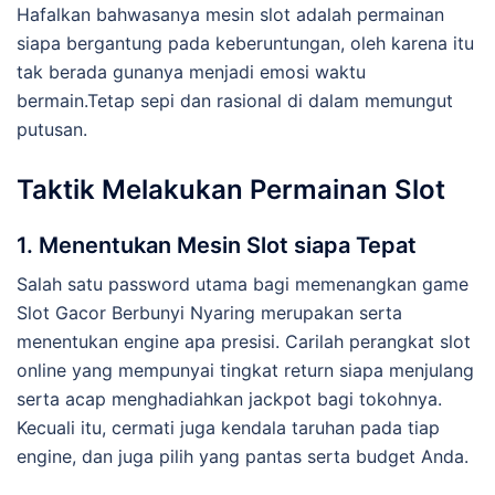
Hafalkan bahwasanya mesin slot adalah permainan
siapa bergantung pada keberuntungan, oleh karena itu
tak berada gunanya menjadi emosi waktu
bermain.Tetap sepi dan rasional di dalam memungut
putusan.
Taktik Melakukan Permainan Slot
1. Menentukan Mesin Slot siapa Tepat
Salah satu password utama bagi memenangkan game
Slot Gacor Berbunyi Nyaring merupakan serta
menentukan engine apa presisi. Carilah perangkat slot
online yang mempunyai tingkat return siapa menjulang
serta acap menghadiahkan jackpot bagi tokohnya.
Kecuali itu, cermati juga kendala taruhan pada tiap
engine, dan juga pilih yang pantas serta budget Anda.