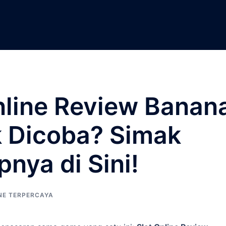
nline Review Banan
 Dicoba? Simak
nya di Sini!
NE TERPERCAYA