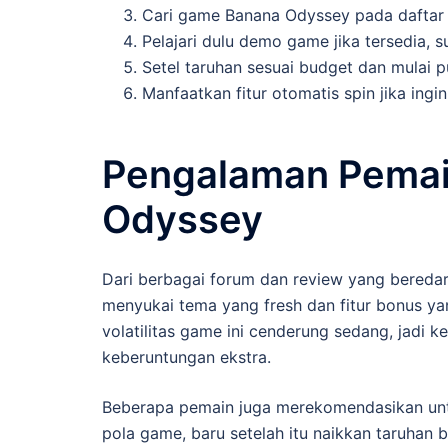
Cari game Banana Odyssey pada daftar 
Pelajari dulu demo game jika tersedia, 
Setel taruhan sesuai budget dan mulai p
Manfaatkan fitur otomatis spin jika ingi
Pengalaman Pemai
Odyssey
Dari berbagai forum dan review yang bereda
menyukai tema yang fresh dan fitur bonus ya
volatilitas game ini cenderung sedang, jadi
keberuntungan ekstra.
Beberapa pemain juga merekomendasikan untu
pola game, baru setelah itu naikkan taruhan