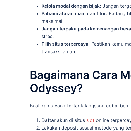
Kelola modal dengan bijak:
Jangan tergo
Pahami aturan main dan fitur:
Kadang fit
maksimal.
Jangan terpaku pada kemenangan besa
stres.
Pilih situs terpercaya:
Pastikan kamu mai
transaksi aman.
Bagaimana Cara M
Odyssey?
Buat kamu yang tertarik langsung coba, beri
Daftar akun di situs
slot
online terperc
Lakukan deposit sesuai metode yang terse