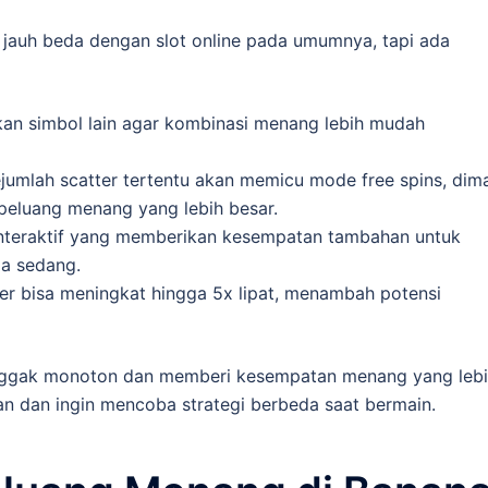
 jauh beda dengan slot online pada umumnya, tapi ada
kan simbol lain agar kombinasi menang lebih mudah
umlah scatter tertentu akan memicu mode free spins, dim
peluang menang yang lebih besar.
nteraktif yang memberikan kesempatan tambahan untuk
ga sedang.
plier bisa meningkat hingga 5x lipat, menambah potensi
di nggak monoton dan memberi kesempatan menang yang leb
an dan ingin mencoba strategi berbeda saat bermain.