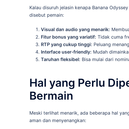
Kalau disuruh jelasin kenapa Banana Odyssey
disebut pemain:
Visual dan audio yang menarik:
Membuat
Fitur bonus yang variatif:
Tidak cuma fre
RTP yang cukup tinggi:
Peluang menang 
Interface user-friendly:
Mudah dimainkan
Taruhan fleksibel:
Bisa mulai dari nomin
Hal yang Perlu Di
Bermain
Meski terlihat menarik, ada beberapa hal ya
aman dan menyenangkan: