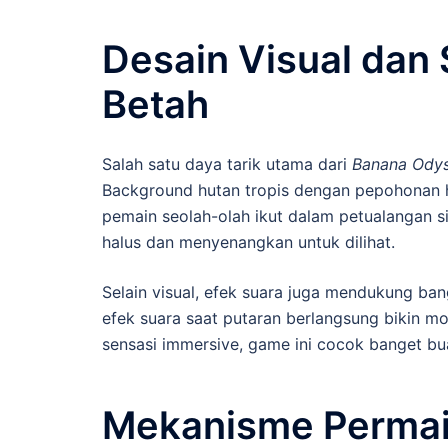
Desain Visual dan
Betah
Salah satu daya tarik utama dari
Banana Ody
Background hutan tropis dengan pepohonan h
pemain seolah-olah ikut dalam petualangan s
halus dan menyenangkan untuk dilihat.
Selain visual, efek suara juga mendukung ba
efek suara saat putaran berlangsung bikin mo
sensasi immersive, game ini cocok banget bu
Mekanisme Permai