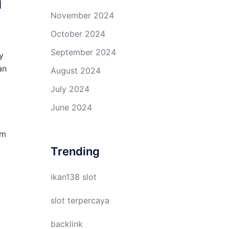
a
November 2024
October 2024
September 2024
y
an
August 2024
July 2024
June 2024
am
Trending
ikan138 slot
slot terpercaya
backlink