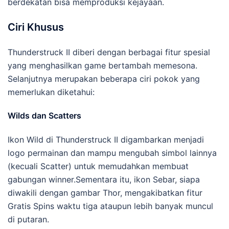
berdekatan bisa memproduksi kejayaan.
Ciri Khusus
Thunderstruck II diberi dengan berbagai fitur spesial
yang menghasilkan game bertambah memesona.
Selanjutnya merupakan beberapa ciri pokok yang
memerlukan diketahui:
Wilds dan Scatters
Ikon Wild di Thunderstruck II digambarkan menjadi
logo permainan dan mampu mengubah simbol lainnya
(kecuali Scatter) untuk memudahkan membuat
gabungan winner.Sementara itu, ikon Sebar, siapa
diwakili dengan gambar Thor, mengakibatkan fitur
Gratis Spins waktu tiga ataupun lebih banyak muncul
di putaran.