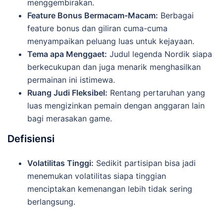
menggembirakan.
Feature Bonus Bermacam-Macam:
Berbagai
feature bonus dan giliran cuma-cuma
menyampaikan peluang luas untuk kejayaan.
Tema apa Menggaet:
Judul legenda Nordik siapa
berkecukupan dan juga menarik menghasilkan
permainan ini istimewa.
Ruang Judi Fleksibel:
Rentang pertaruhan yang
luas mengizinkan pemain dengan anggaran lain
bagi merasakan game.
Defisiensi
Volatilitas Tinggi:
Sedikit partisipan bisa jadi
menemukan volatilitas siapa tinggian
menciptakan kemenangan lebih tidak sering
berlangsung.