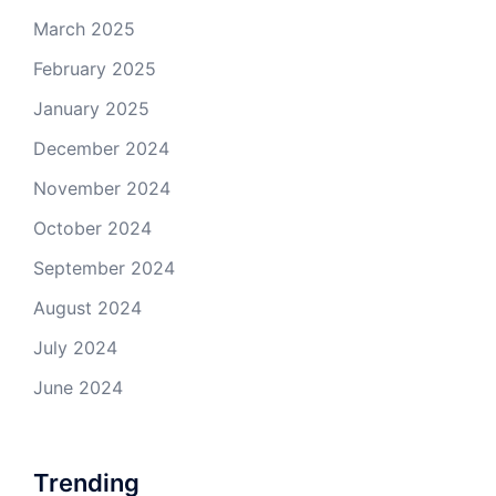
March 2025
February 2025
January 2025
December 2024
November 2024
October 2024
September 2024
August 2024
July 2024
June 2024
Trending