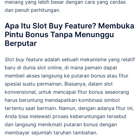
menang yang lebih besar dengan cara yang cerdas
dan penuh perhitungan.
Apa Itu Slot Buy Feature? Membuka
Pintu Bonus Tanpa Menunggu
Berputar
Slot buy feature
adalah sebuah mekanisme yang relatif
baru di dunia slot online, di mana pemain dapat
membeli akses langsung ke putaran bonus atau fitur
spesial suatu permainan. Biasanya, dalam slot
konvensional, untuk mencapai fitur bonus seseorang
harus beruntung mendapatkan kombinasi simbol
tertentu saat bermain. Namun, dengan adanya fitur ini,
Anda bisa melewati proses keberuntungan tersebut
dan langsung menikmati putaran bonus dengan
membayar sejumlah taruhan tambahan.