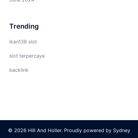
Trending
ikan138 slot
slot terpercaya
backlink
© 2026 Hill And Holler. Proudly powered by
Sydney