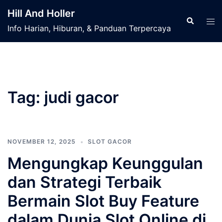
Skip
Hill And Holler
to
Search
Tog
Info Harian, Hiburan, & Panduan Terpercaya
content
men
Tag:
judi gacor
NOVEMBER 12, 2025
SLOT GACOR
Mengungkap Keunggulan
dan Strategi Terbaik
Bermain Slot Buy Feature
dalam Dunia Slot Online di